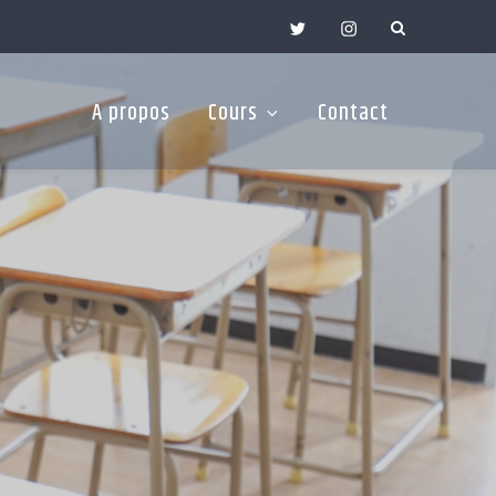
twitter
Insta
A propos
Cours
Contact