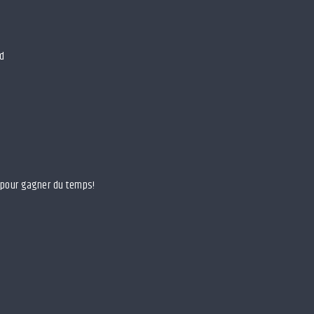
ed
e pour gagner du temps!