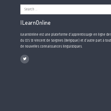
Search
for:
ILearnOnline
ILearnOnline est une plateforme d’apprentissage en ligne des
du CES St-Vincent de Soignies (Belgique) et d’autre part à to
de nouvelles connaissances linguistiques.